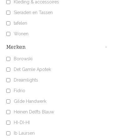
Kleding & accessoires
Sieraden en Tassen
tafelen
Wonen
Merken
-
Borowski
Det Gamle Apotek
Dreamlights
Fidrio
Gilde Handwerk
Heinen Delfts Blauw
HI-DI-HI
Ib Laursen