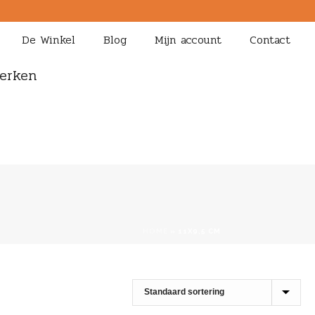
De Winkel
Blog
Mijn account
Contact
erken
HOME
»
11X9,5 CM