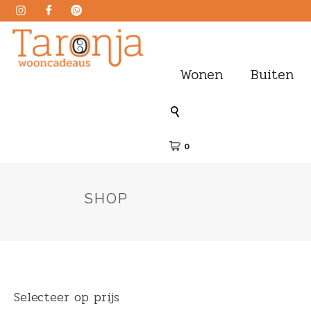
Wonen
Buiten
0
SHOP
Selecteer op prijs