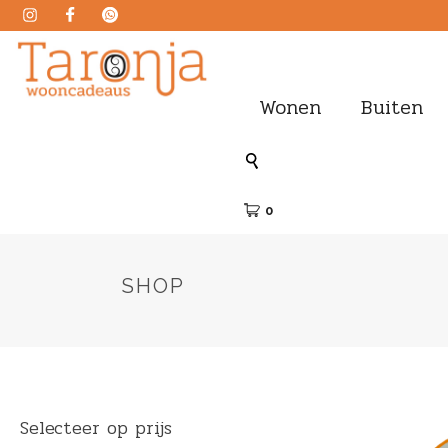
Wonen
Buiten
0
SHOP
Selecteer op prijs