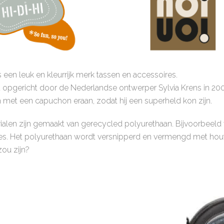
is een leuk en kleurrijk merk tassen en accessoires.
 opgericht door de Nederlandse ontwerper Sylvia Krens in 200
 met een capuchon eraan, zodat hij een superheld kon zijn.
ialen zijn gemaakt van gerecycled polyurethaan. Bijvoorbeeld v
es. Het polyurethaan wordt versnipperd en vermengd met houtv
zou zijn?