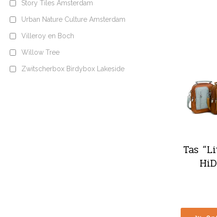
Story Tiles Amsterdam
Urban Nature Culture Amsterdam
Villeroy en Boch
Willow Tree
Zwitscherbox Birdybox Lakeside
Tas “L
HiD