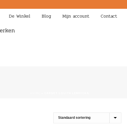
De Winkel
Blog
Mijn account
Contact
erken
HOME
»
CARSET LOLITA LEMPICKA