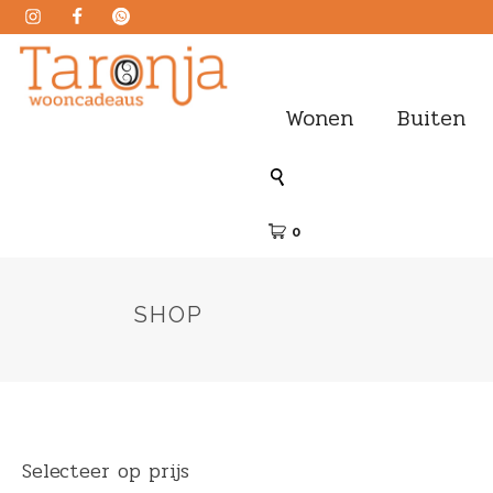
Wonen
Buiten
0
SHOP
Selecteer op prijs