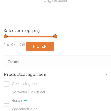
Enig resultaat
Selecteer op prijs
Prijs:
€7
—
€18
FILTER
Productcategorieën
-
Geen categorie
Borowski Glasobject
Buiten
Cadeauartikelen