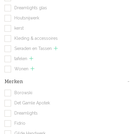
Dreamlights glas
Houtsnijwerk
kerst
Kleding & accessoires
Sieraden en Tassen
tafelen
Wonen
Merken
-
Borowski
Det Gamle Apotek
Dreamlights
Fidrio
Gilde Handwerk