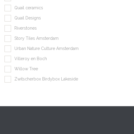
Quail ceramics
Quail Designs
Riverstones
Story Tiles Amsterdam
Urban Nature Culture Amsterdam
Villeroy en Boch
Willow Tree
Zwitscherbox Birdybox Lakeside