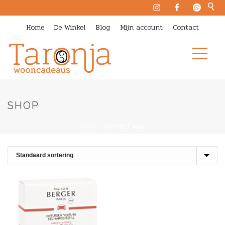
Home
De Winkel
Blog
Mijn account
Contact
SHOP
HOME
»
GIFTSET MRS