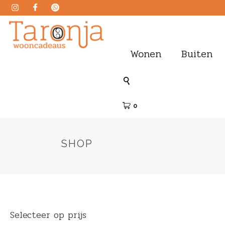
Wonen
Buiten
0
SHOP
Selecteer op prijs