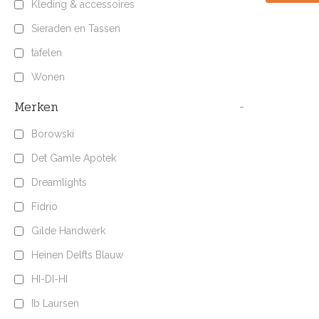
Kleding & accessoires
Sieraden en Tassen
tafelen
Wonen
Merken
-
Borowski
Det Gamle Apotek
Dreamlights
Fidrio
Gilde Handwerk
Heinen Delfts Blauw
HI-DI-HI
Ib Laursen