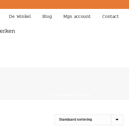
De Winkel
Blog
Mijn account
Contact
erken
HOME
»
GRENADE HIBISCUS