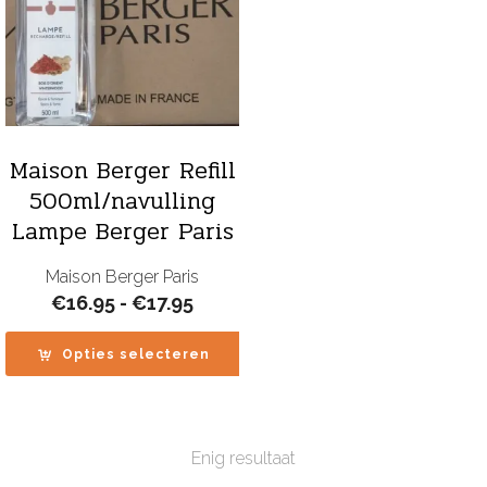
Maison Berger Refill
500ml/navulling
Lampe Berger Paris
Maison Berger Paris
Prijsklasse:
€
16.95
-
€
17.95
€16.95
tot
Opties selecteren
€17.95
Enig resultaat