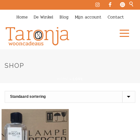
Home
De Winkel
Blog
Mijn account
Contact
SHOP
HOME
»
LOVE