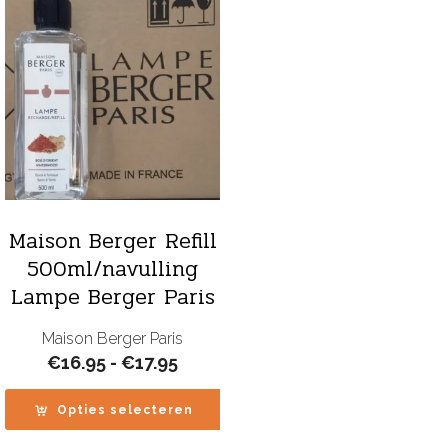
Maison Berger Refill
500ml/navulling
Lampe Berger Paris
Maison Berger Paris
Prijsklasse:
€
16.95
-
€
17.95
€16.95
tot
Opties selecteren
€17.95