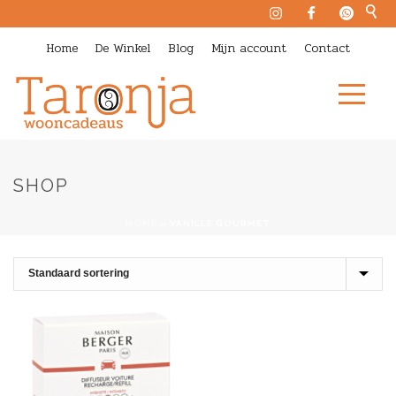
Home
De Winkel
Blog
Mijn account
Contact
SHOP
HOME
»
VANILLE GOURMET