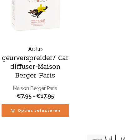
Auto
geurverspreider/ Car
diffuser-Maison
Berger Paris
Maison Berger Paris
Prijsklasse:
€
7.95
-
€
17.95
€7.95
tot
Opties selecteren
€17.95