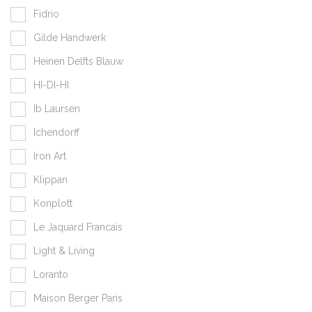
Fidrio
Gilde Handwerk
Heinen Delfts Blauw
HI-DI-HI
Ib Laursen
Ichendorff
Iron Art
Klippan
Konplott
Le Jaquard Francais
Light & Living
Loranto
Maison Berger Paris