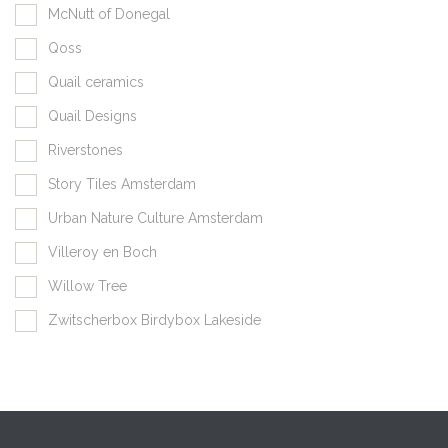
McNutt of Donegal
Qoss
Quail ceramics
Quail Designs
Riverstones
Story Tiles Amsterdam
Urban Nature Culture Amsterdam
Villeroy en Boch
Willow Tree
Zwitscherbox Birdybox Lakeside