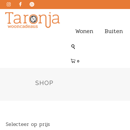
Wonen
Buiten
0
SHOP
Selecteer op prijs