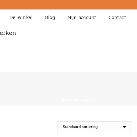
De Winkel
Blog
Mijn account
Contact
erken
HOME
»
ZEST OF VERBENA