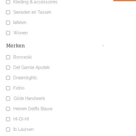
Kleding & accessoires
Sieraden en Tassen
tafelen
Wonen
Merken
-
Borowski
Det Gamle Apotek
Dreamlights
Fidrio
Gilde Handwerk
Heinen Delfts Blauw
HI-DI-HI
Ib Laursen