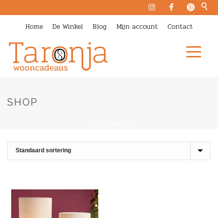
Home
De Winkel
Blog
Mijn account
Contact
SHOP
HOME
»
20CM