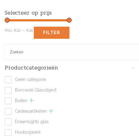
Selecteer op prijs
Prijs:
€42
—
€49
FILTER
Productcategorieën
-
Geen categorie
Borowski Glasobject
Buiten
Cadeauartikelen
Dreamlights glas
Houtsnijwerk