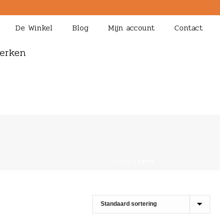
De Winkel
Blog
Mijn account
Contact
erken
HOME
»
28CM