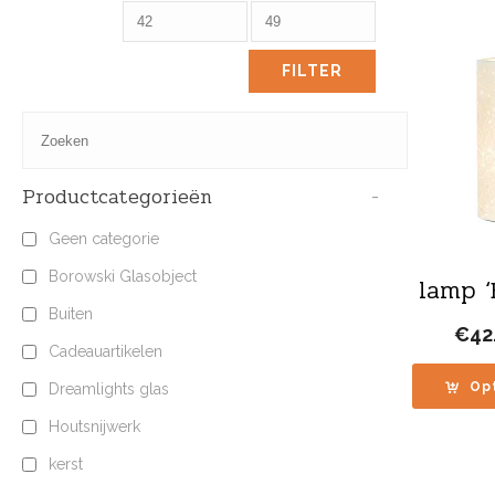
FILTER
Productcategorieën
-
Geen categorie
Borowski Glasobject
lamp ‘
Buiten
€
42
Cadeauartikelen
Op
Dreamlights glas
Houtsnijwerk
kerst