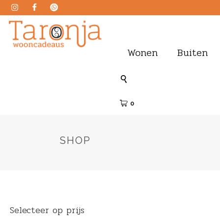
Wonen
Buiten
0
SHOP
Selecteer op prijs