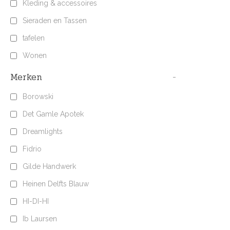
Kleding & accessoires
Sieraden en Tassen
tafelen
Wonen
Merken
-
Borowski
Det Gamle Apotek
Dreamlights
Fidrio
Gilde Handwerk
Heinen Delfts Blauw
HI-DI-HI
Ib Laursen