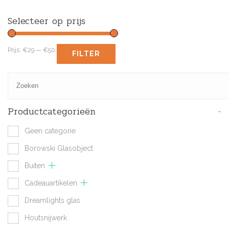
Selecteer op prijs
Prijs:
€29
—
€50
FILTER
Productcategorieën
-
Geen categorie
Borowski Glasobject
Buiten
Cadeauartikelen
Dreamlights glas
Houtsnijwerk