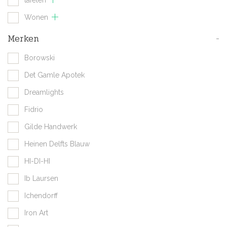
Wonen
Merken
-
Borowski
Det Gamle Apotek
Dreamlights
Fidrio
Gilde Handwerk
Heinen Delfts Blauw
HI-DI-HI
Ib Laursen
Ichendorff
Iron Art