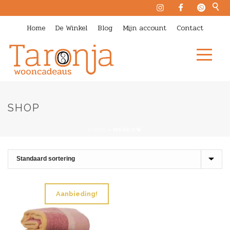
Home
De Winkel
Blog
Mijn account
Contact
SHOP
HOME
»
MEADOW
Aanbieding!