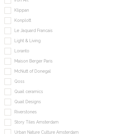
Klippan
Konplott
Le Jaquard Francais
Light & Living
Loranto
Maison Berger Paris
McNutt of Donegal
Qoss
Quail ceramics
Quail Designs
Riverstones
Story Tiles Amsterdam
Urban Nature Culture Amsterdam