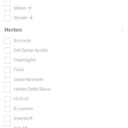
tafelen
Wonen
Merken
-
Borowski
Det Gamle Apotek
Dreamlights
Fidrio
Gilde Handwerk
Heinen Delfts Blauw
HI-DI-HI
Ib Laursen
Ichendorff
Iron Art