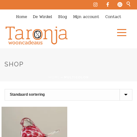
Home
De Winkel
Blog
Mijn account
Contact
SHOP
HOME
»
MULTICOLOR