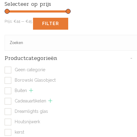
Selecteer op prijs
Prijs:
€44
—
€45
FILTER
Productcategorieën
-
Geen categorie
Borowski Glasobject
Buiten
Cadeauartikelen
Dreamlights glas
Houtsnijwerk
kerst