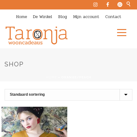
Home
De Winkel
Blog
Mijn account
Contact
SHOP
HOME
»
ORANGE/PEACH