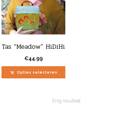
Tas “Meadow” HiDiHi
€
44.99
Opties selecteren
Enig resultaat