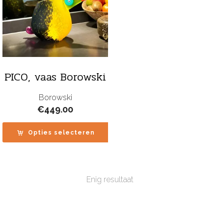
PICO, vaas Borowski
Borowski
€
449.00
Opties selecteren
Enig resultaat