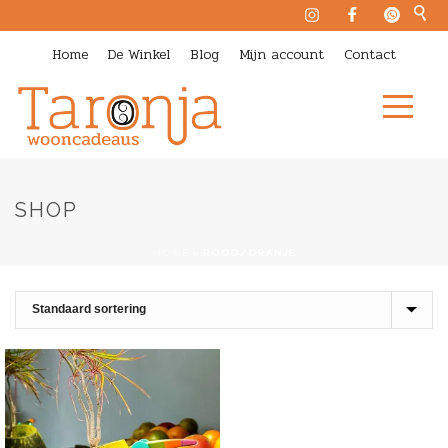
Home
De Winkel
Blog
Mijn account
Contact
SHOP
HOME
»
ROOD/ORANJE