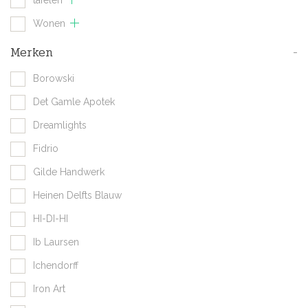
Wonen
Merken
-
Borowski
Det Gamle Apotek
Dreamlights
Fidrio
Gilde Handwerk
Heinen Delfts Blauw
HI-DI-HI
Ib Laursen
Ichendorff
Iron Art