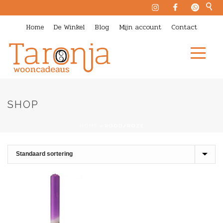
Home
De Winkel
Blog
Mijn account
Contact
SHOP
HOME
»
ROOD/ROZE