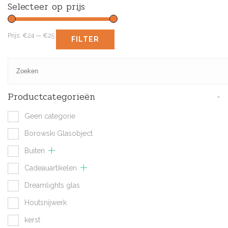
Selecteer op prijs
Prijs:
€24
—
€25
FILTER
Productcategorieën
-
Geen categorie
Borowski Glasobject
Buiten
Cadeauartikelen
Dreamlights glas
Houtsnijwerk
kerst