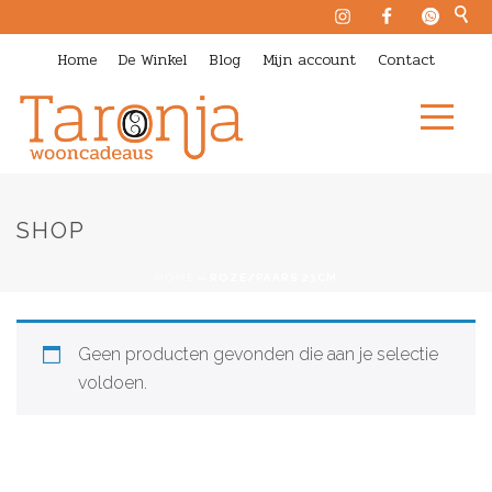
Home
De Winkel
Blog
Mijn account
Contact
SHOP
HOME
»
ROZE/PAARS 23CM
Geen producten gevonden die aan je selectie
voldoen.