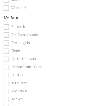
Wonen
Merken
-
Borowski
Det Gamle Apotek
Dreamlights
Fidrio
Gilde Handwerk
Heinen Delfts Blauw
HI-DI-HI
Ib Laursen
Ichendorff
Iron Art