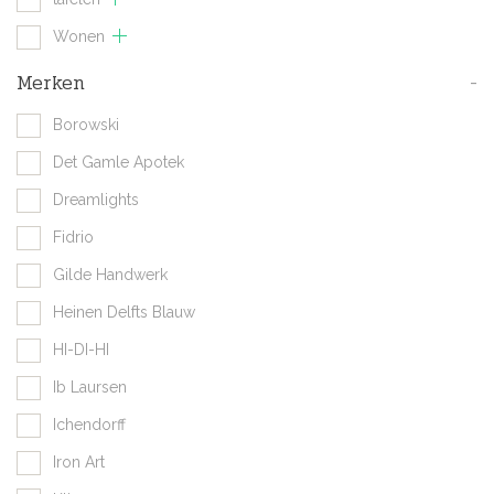
Wonen
Merken
-
Borowski
Det Gamle Apotek
Dreamlights
Fidrio
Gilde Handwerk
Heinen Delfts Blauw
HI-DI-HI
Ib Laursen
Ichendorff
Iron Art