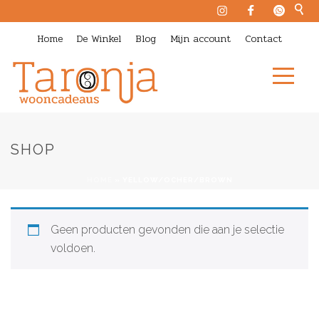
Home
De Winkel
Blog
Mijn account
Contact
SHOP
HOME
»
YELLOW/OCHER/BROWN
Geen producten gevonden die aan je selectie
voldoen.