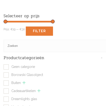
Selecteer op prijs
Prijs:
€19
—
€30
FILTER
Productcategorieën
-
Geen categorie
Borowski Glasobject
Buiten
Cadeauartikelen
Dreamlights glas