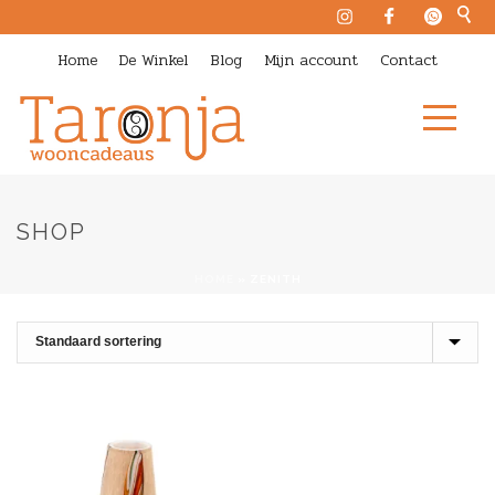
Home
De Winkel
Blog
Mijn account
Contact
SHOP
HOME
»
ZENITH