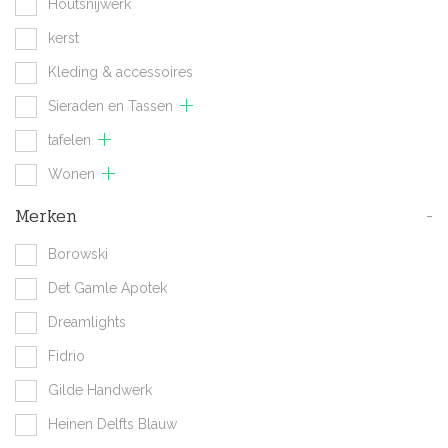
Houtsnijwerk
kerst
Kleding & accessoires
Sieraden en Tassen
tafelen
Wonen
Merken
-
Borowski
Det Gamle Apotek
Dreamlights
Fidrio
Gilde Handwerk
Heinen Delfts Blauw