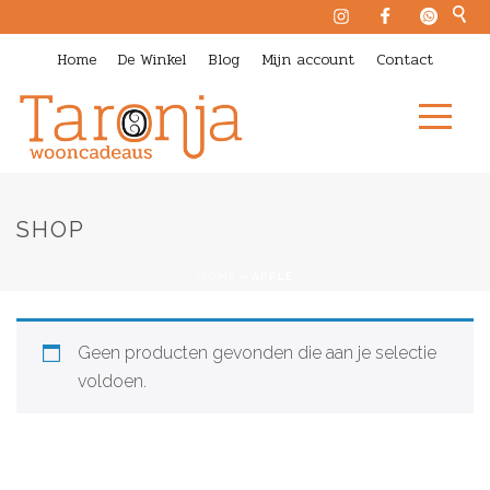
Home
De Winkel
Blog
Mijn account
Contact
SHOP
HOME
»
APPLE
Geen producten gevonden die aan je selectie
voldoen.