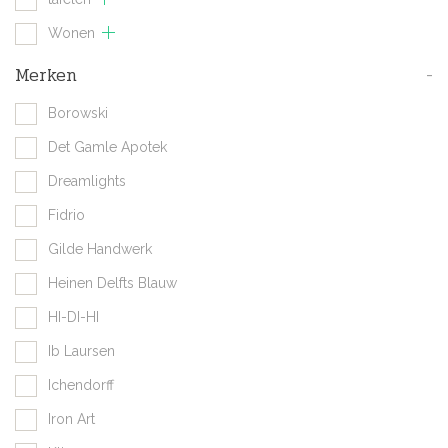
Wonen
Merken
-
Borowski
Det Gamle Apotek
Dreamlights
Fidrio
Gilde Handwerk
Heinen Delfts Blauw
HI-DI-HI
Ib Laursen
Ichendorff
Iron Art