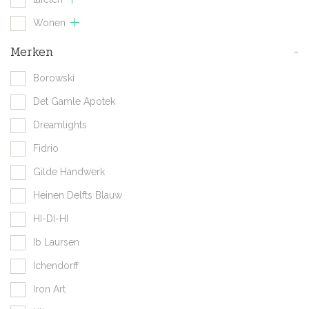
Wonen
Merken
-
Borowski
Det Gamle Apotek
Dreamlights
Fidrio
Gilde Handwerk
Heinen Delfts Blauw
HI-DI-HI
Ib Laursen
Ichendorff
Iron Art