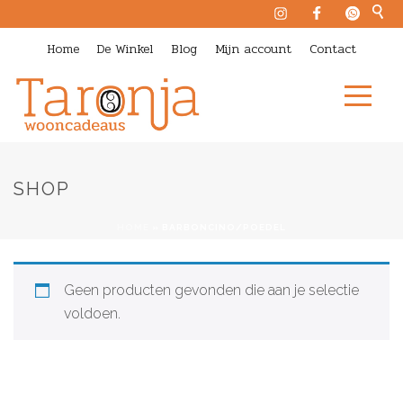
Home
De Winkel
Blog
Mijn account
Contact
SHOP
HOME
»
BARBONCINO/POEDEL
Geen producten gevonden die aan je selectie
voldoen.