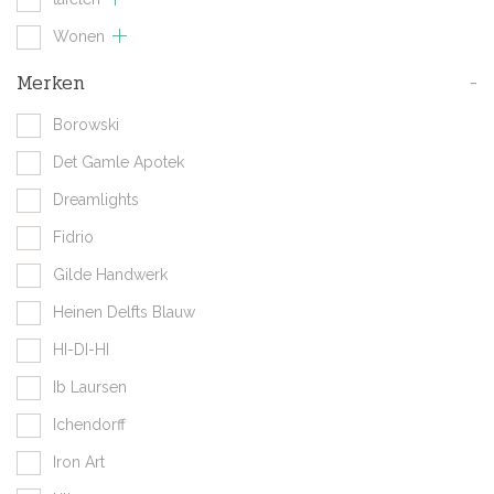
Wonen
Merken
-
Borowski
Det Gamle Apotek
Dreamlights
Fidrio
Gilde Handwerk
Heinen Delfts Blauw
HI-DI-HI
Ib Laursen
Ichendorff
Iron Art