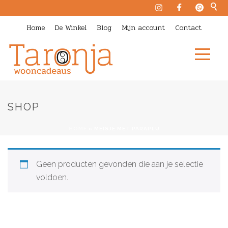
Home
De Winkel
Blog
Mijn account
Contact
SHOP
HOME
»
MEISJE MET PARAPLU
Geen producten gevonden die aan je selectie
voldoen.