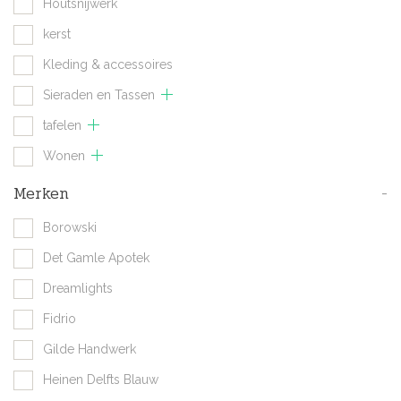
Houtsnijwerk
kerst
Kleding & accessoires
Sieraden en Tassen
tafelen
Wonen
Merken
-
Borowski
Det Gamle Apotek
Dreamlights
Fidrio
Gilde Handwerk
Heinen Delfts Blauw