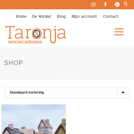
Home
De Winkel
Blog
Mijn account
Contact
SHOP
HOME
»
ROOD/BEIGE HOOG