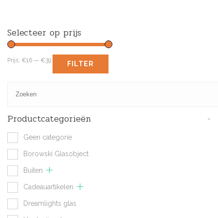
Selecteer op prijs
Prijs:
€16
—
€39
FILTER
Productcategorieën
-
Geen categorie
Borowski Glasobject
Buiten
Cadeauartikelen
Dreamlights glas