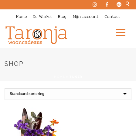
Home
De Winkel
Blog
Mijn account
Contact
SHOP
HOME
»
TIJGER