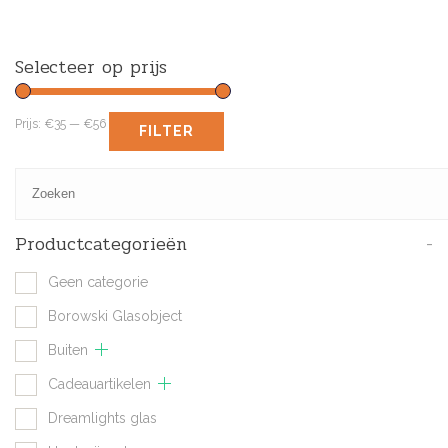
Selecteer op prijs
Prijs:
€35
—
€56
FILTER
Productcategorieën
-
Geen categorie
Borowski Glasobject
Buiten
Cadeauartikelen
Dreamlights glas