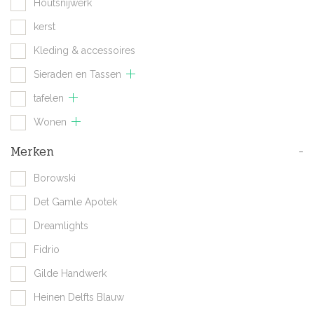
Houtsnijwerk
kerst
Kleding & accessoires
Sieraden en Tassen
tafelen
Wonen
Merken
-
Borowski
Det Gamle Apotek
Dreamlights
Fidrio
Gilde Handwerk
Heinen Delfts Blauw