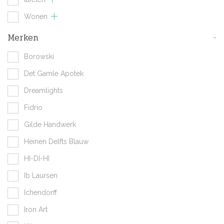
Wonen
Merken
-
Borowski
Det Gamle Apotek
Dreamlights
Fidrio
Gilde Handwerk
Heinen Delfts Blauw
HI-DI-HI
Ib Laursen
Ichendorff
Iron Art