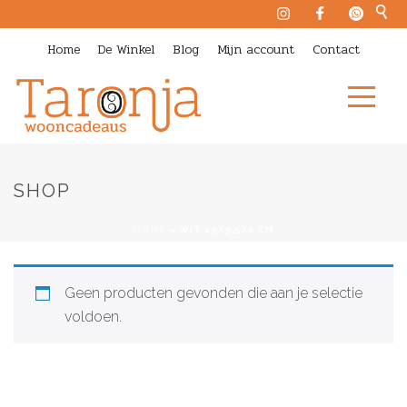
Home
De Winkel
Blog
Mijn account
Contact
SHOP
HOME
»
WIT 19X9,5X8 CM
Geen producten gevonden die aan je selectie
voldoen.