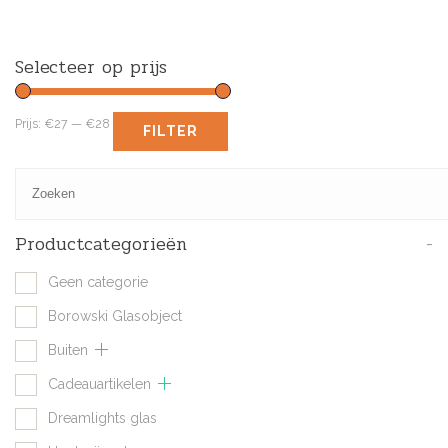
Selecteer op prijs
Prijs:
€27
—
€28
FILTER
Productcategorieën
-
Geen categorie
Borowski Glasobject
Buiten
Cadeauartikelen
Dreamlights glas