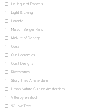
Le Jaquard Francais
Light & Living
Loranto
Maison Berger Paris
McNutt of Donegal
Qoss
Quail ceramics
Quail Designs
Riverstones
Story Tiles Amsterdam
Urban Nature Culture Amsterdam
Villeroy en Boch
Willow Tree