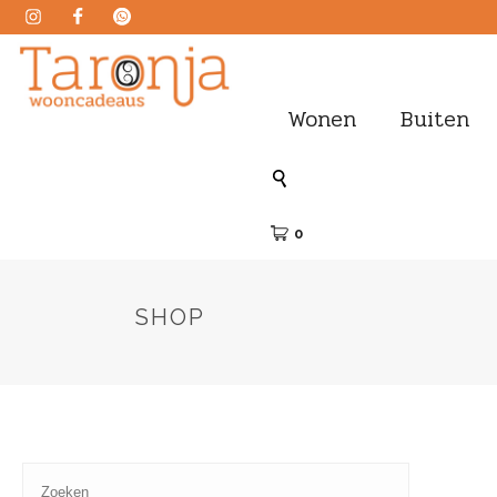
Wonen
Buiten
0
SHOP