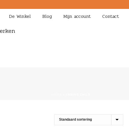
De Winkel
Blog
Mijn account
Contact
erken
HOME
»
CARING CHILD