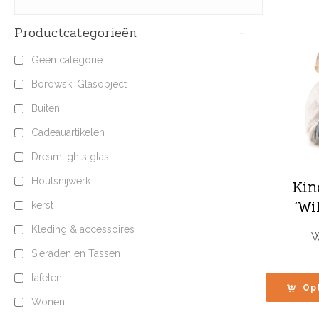
Productcategorieën
-
Geen categorie
Borowski Glasobject
Buiten
Cadeauartikelen
Dreamlights glas
Houtsnijwerk
Kin
‘Wi
kerst
Kleding & accessoires
W
Sieraden en Tassen
tafelen
Op
Wonen