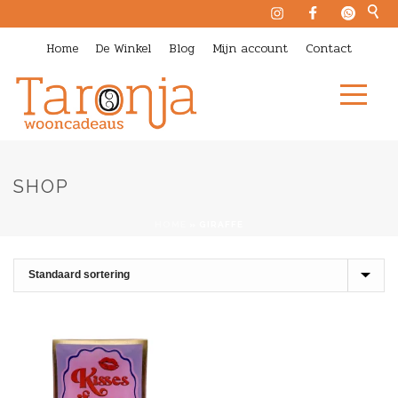
Home
De Winkel
Blog
Mijn account
Contact
SHOP
HOME
»
GIRAFFE