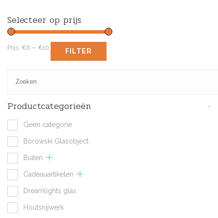
Selecteer op prijs
Prijs:
€6
—
€10
FILTER
Productcategorieën
-
Geen categorie
Borowski Glasobject
Buiten
Cadeauartikelen
Dreamlights glas
Houtsnijwerk