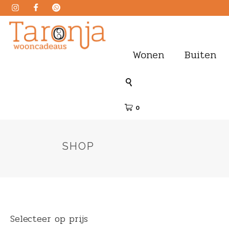
Wonen
Buiten
0
SHOP
Selecteer op prijs