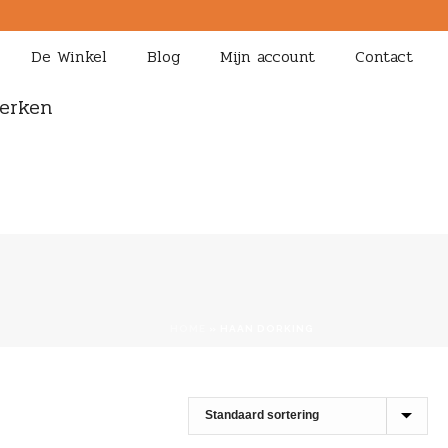
De Winkel
Blog
Mijn account
Contact
erken
HOME
»
HAAN DORKING