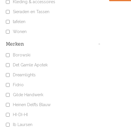
Kleding & accessoires
Sieraden en Tassen
tafelen
Wonen
Merken
-
Borowski
Det Gamle Apotek
Dreamlights
Fidrio
Gilde Handwerk
Heinen Delfts Blauw
HI-DI-HI
Ib Laursen