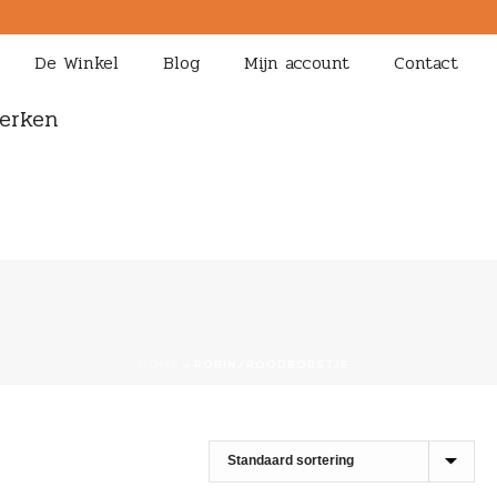
De Winkel
Blog
Mijn account
Contact
erken
HOME
»
ROBIN/ROODBORSTJE