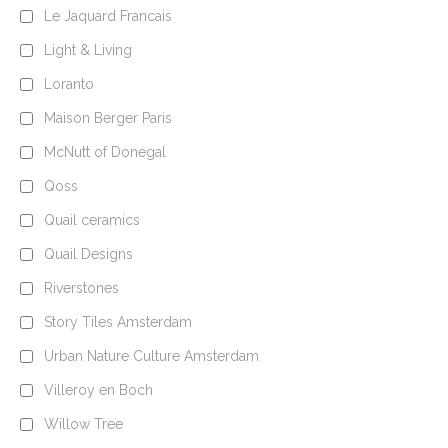
Le Jaquard Francais
Light & Living
Loranto
Maison Berger Paris
McNutt of Donegal
Qoss
Quail ceramics
Quail Designs
Riverstones
Story Tiles Amsterdam
Urban Nature Culture Amsterdam
Villeroy en Boch
Willow Tree