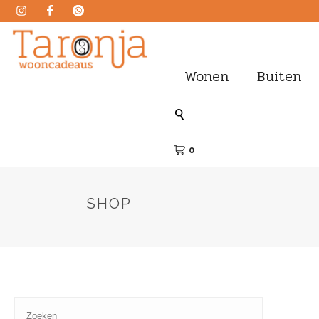
Wonen
Buiten
0
SHOP