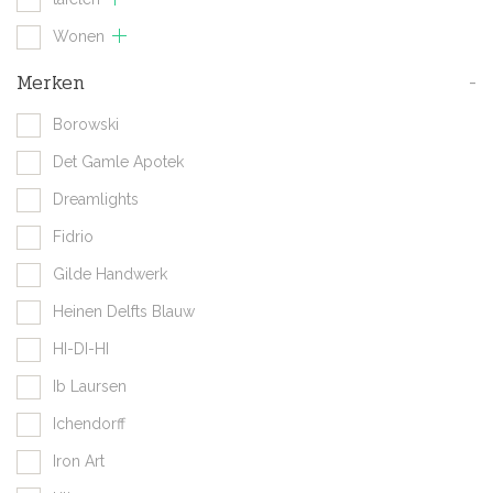
Wonen
Merken
-
Borowski
Det Gamle Apotek
Dreamlights
Fidrio
Gilde Handwerk
Heinen Delfts Blauw
HI-DI-HI
Ib Laursen
Ichendorff
Iron Art