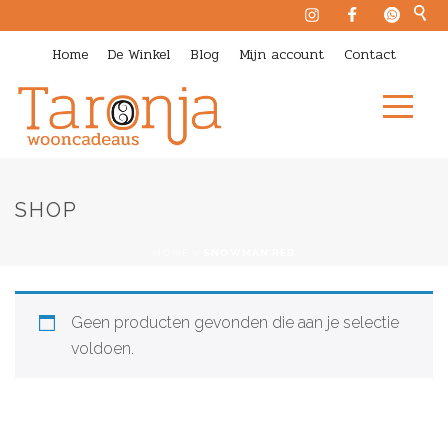
Home
De Winkel
Blog
Mijn account
Contact
SHOP
HOME
»
SNOWMAN RED
Geen producten gevonden die aan je selectie
voldoen.