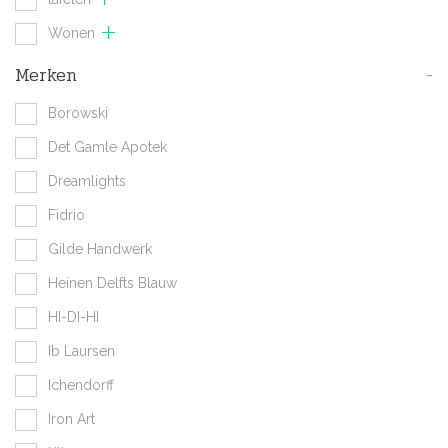
Wonen
Merken
-
Borowski
Det Gamle Apotek
Dreamlights
Fidrio
Gilde Handwerk
Heinen Delfts Blauw
HI-DI-HI
Ib Laursen
Ichendorff
Iron Art