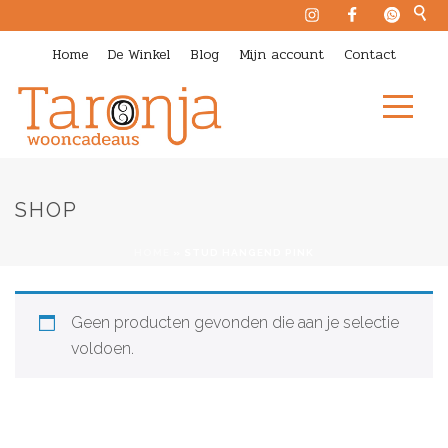
Home
De Winkel
Blog
Mijn account
Contact
SHOP
HOME
»
STUD HANGEND PINK
Geen producten gevonden die aan je selectie
voldoen.