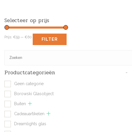
Selecteer op prijs
Prijs:
€59
—
€60
FILTER
Productcategorieën
-
Geen categorie
Borowski Glasobject
Buiten
Cadeauartikelen
Dreamlights glas