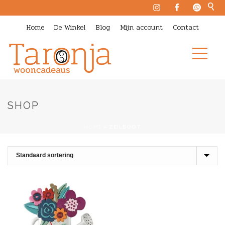
Home
De Winkel
Blog
Mijn account
Contact
SHOP
HOME
»
ZEILBOOT