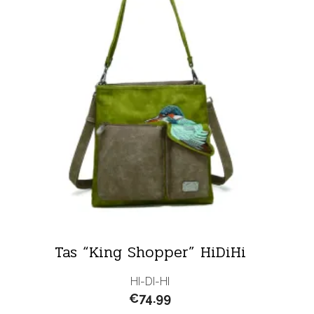
Tas “King Shopper” HiDiHi
HI-DI-HI
€
74.99