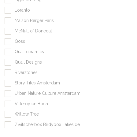
Loranto
Maison Berger Paris
McNutt of Donegal
Qoss
Quail ceramics
Quail Designs
Riverstones
Story Tiles Amsterdam
Urban Nature Culture Amsterdam
Villeroy en Boch
Willow Tree
Zwitscherbox Birdybox Lakeside