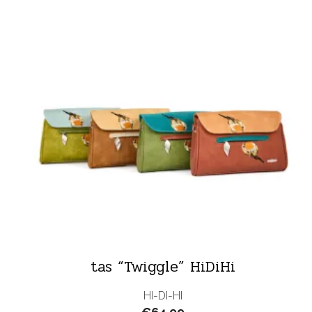
tas “Twiggle” HiDiHi
HI-DI-HI