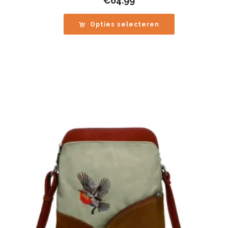
€
64.99
Opties selecteren