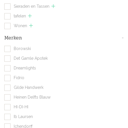
Sieraden en Tassen
tafelen
Wonen
Merken
-
Borowski
Det Gamle Apotek
Dreamlights
Fidrio
Gilde Handwerk
Heinen Delfts Blauw
HI-DI-HI
Ib Laursen
Ichendorff