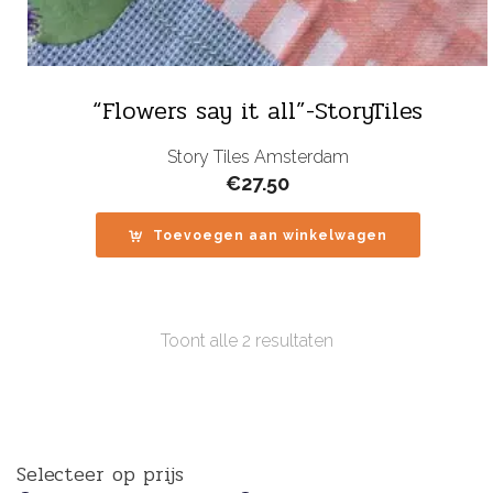
“Flowers say it all”-StoryTiles
Story Tiles Amsterdam
€
27.50
Toevoegen aan winkelwagen
Toont alle 2 resultaten
Selecteer op prijs