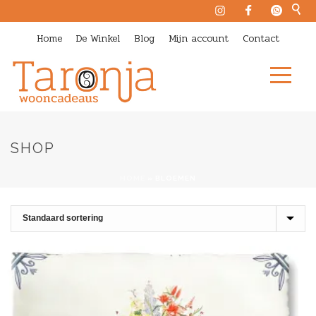
Home
De Winkel
Blog
Mijn account
Contact
SHOP
HOME
»
BLOEMEN