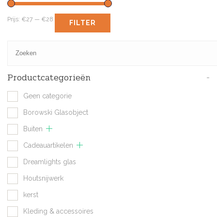
Prijs:
€27
—
€28
FILTER
Productcategorieën
-
Geen categorie
Borowski Glasobject
Buiten
Cadeauartikelen
Dreamlights glas
Houtsnijwerk
kerst
Kleding & accessoires