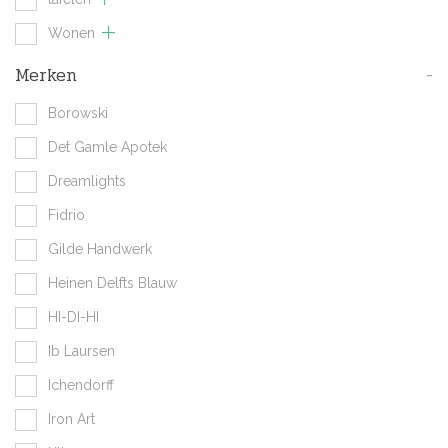
Wonen
Merken
-
Borowski
Det Gamle Apotek
Dreamlights
Fidrio
Gilde Handwerk
Heinen Delfts Blauw
HI-DI-HI
Ib Laursen
Ichendorff
Iron Art