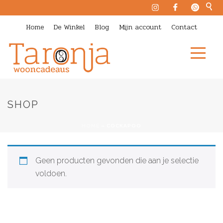
Home
De Winkel
Blog
Mijn account
Contact
SHOP
HOME
»
COCKAPOO
Geen producten gevonden die aan je selectie
voldoen.