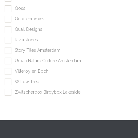
Qoss
Quail ceramics
Quail Designs
Riverstones
Story Tiles Amsterdam
Urban Nature Culture Amsterdam
Villeroy en Boch
Willow Tree
Zwitscherbox Birdybox Lakeside