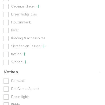
Cadeauartikelen
Dreamlights glas
Houtsnijwerk
kerst
Kleding & accessoires
Sieraden en Tassen
tafelen
Wonen
Merken
-
Borowski
Det Gamle Apotek
Dreamlights
Fidrio