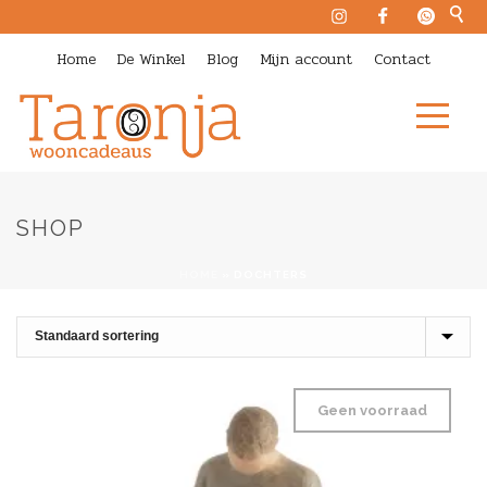
Home
De Winkel
Blog
Mijn account
Contact
SHOP
HOME
»
DOCHTERS
Geen voorraad