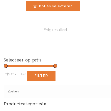
tot
Opties selecteren
€42.00
Enig resultaat
Selecteer op prijs
Prijs:
€17
—
€42
FILTER
Productcategorieën
-