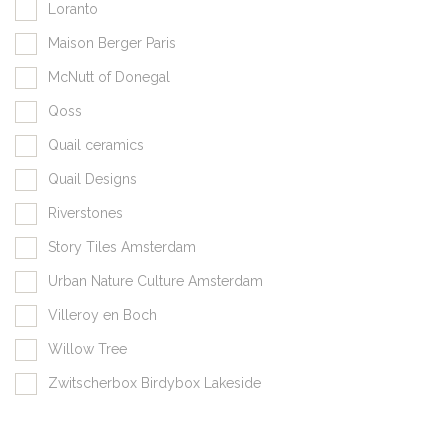
Loranto
Maison Berger Paris
McNutt of Donegal
Qoss
Quail ceramics
Quail Designs
Riverstones
Story Tiles Amsterdam
Urban Nature Culture Amsterdam
Villeroy en Boch
Willow Tree
Zwitscherbox Birdybox Lakeside