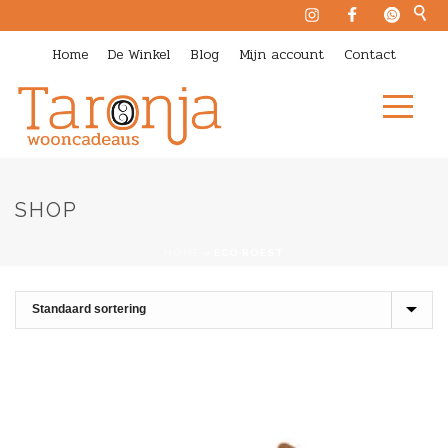
Home
De Winkel
Blog
Mijn account
Contact
SHOP
HOME
»
ECO ROEST