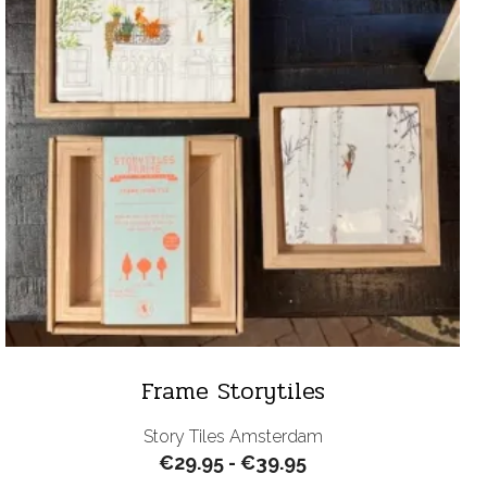
Frame Storytiles
Story Tiles Amsterdam
Prijsklasse:
€
29.95
-
€
39.95
€29.95