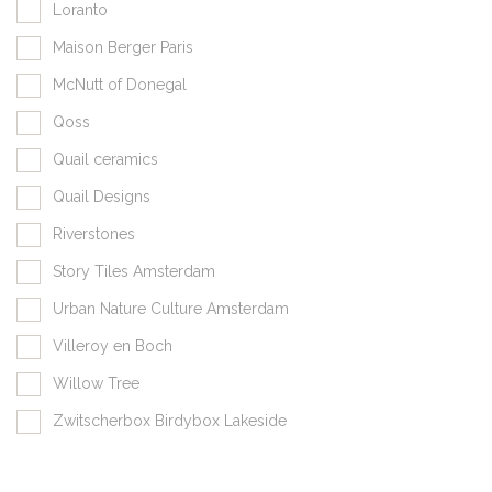
Loranto
Maison Berger Paris
McNutt of Donegal
Qoss
Quail ceramics
Quail Designs
Riverstones
Story Tiles Amsterdam
Urban Nature Culture Amsterdam
Villeroy en Boch
Willow Tree
Zwitscherbox Birdybox Lakeside