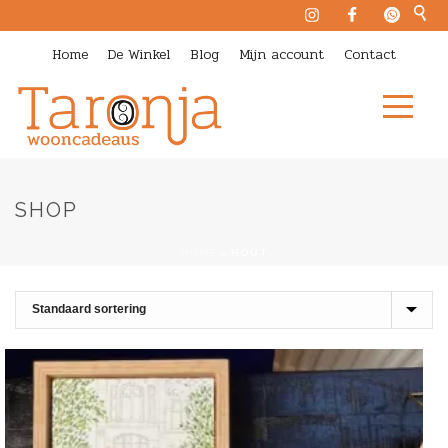
Home
De Winkel
Blog
Mijn account
Contact
SHOP
HOME
»
HOUT