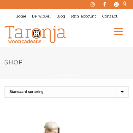
Home
De Winkel
Blog
Mijn account
Contact
SHOP
HOME
»
JEZUS