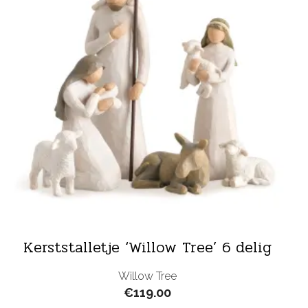
Kerststalletje ‘Willow Tree’ 6 delig
Willow Tree
€
119.00