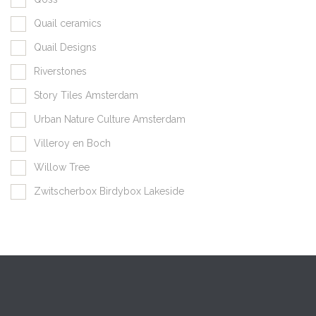
Quail ceramics
Quail Designs
Riverstones
Story Tiles Amsterdam
Urban Nature Culture Amsterdam
Villeroy en Boch
Willow Tree
Zwitscherbox Birdybox Lakeside