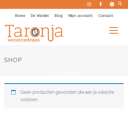
Home
De Winkel
Blog
Mijn account
Contact
SHOP
HOME
»
SCHILDERIJ
Geen producten gevonden die aan je selectie
voldoen.