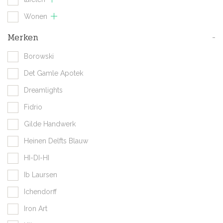
Wonen
Merken
-
Borowski
Det Gamle Apotek
Dreamlights
Fidrio
Gilde Handwerk
Heinen Delfts Blauw
HI-DI-HI
Ib Laursen
Ichendorff
Iron Art