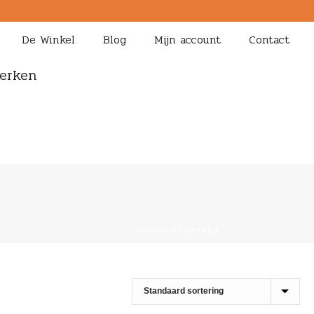
De Winkel
Blog
Mijn account
Contact
erken
HOME
»
STORYTILE