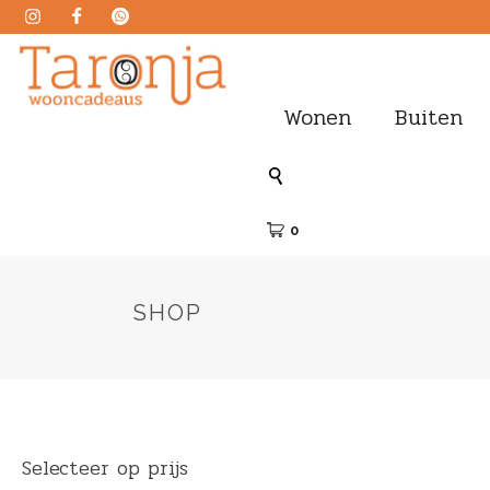
Wonen
Buiten
0
SHOP
Selecteer op prijs