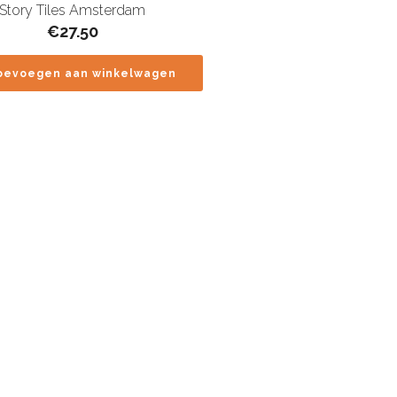
Story Tiles Amsterdam
€
27.50
oevoegen aan winkelwagen