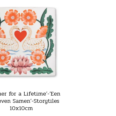
her for a Lifetime’-‘Een
even Samen’-Storytiles
10x10cm