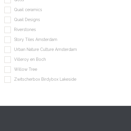
Quail ceramics
Quail Designs
Riverstones
Story Tiles Amsterdam
Urban Nature Culture Amsterdam
Villeroy en Boch
Willow Tree
Zwitscherbox Birdybox Lakeside