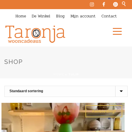
Home
De Winkel
Blog
Mijn account
Contact
SHOP
HOME
»
TULIP
Aanbieding!