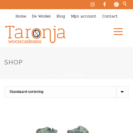
Home
De Winkel
Blog
Mijn account
Contact
SHOP
HOME
»
WANDELING