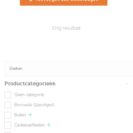
Enig resultaat
Productcategorieën
-
Geen categorie
Borowski Glasobject
Buiten
Cadeauartikelen