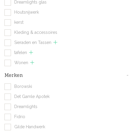
Dreamlights glas
Houtsnijwerk
kerst
Kleding & accessoires
Sieraden en Tassen
tafelen
Wonen
Merken
-
Borowski
Det Gamle Apotek
Dreamlights
Fidrio
Gilde Handwerk