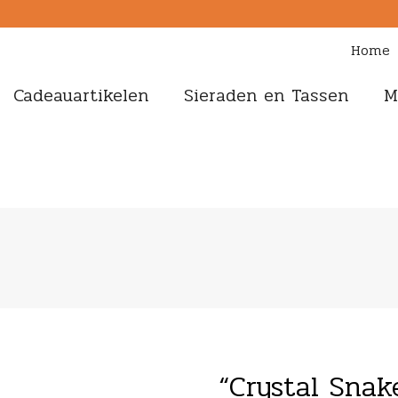
Home
Cadeauartikelen
Sieraden en Tassen
M
“Crystal Snak