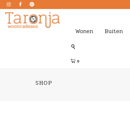
Wonen
Buiten
0
SHOP