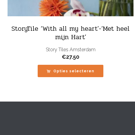
StoryTile ‘With all my heart’-‘Met heel
mijn Hart’
Story Tiles Amsterdam
€
27.50
Opties selecteren