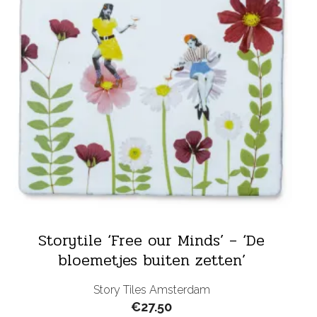
Storytile ‘Free our Minds’ – ‘De
bloemetjes buiten zetten’
Story Tiles Amsterdam
€
27.50