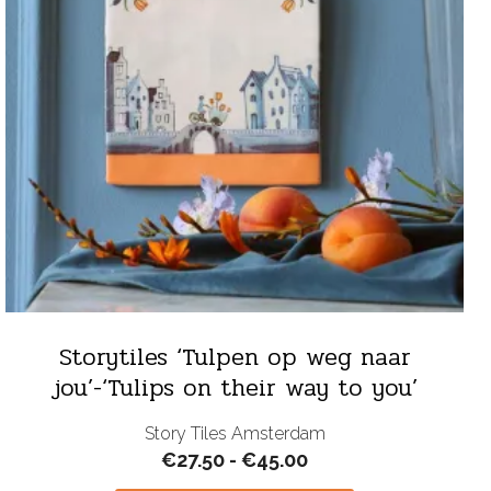
Storytiles ‘Tulpen op weg naar
jou’-‘Tulips on their way to you’
Story Tiles Amsterdam
Prijsklasse:
€
27.50
-
€
45.00
€27.50