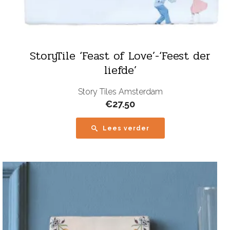
StoryTile ‘Feast of Love’-‘Feest der
liefde’
Story Tiles Amsterdam
€
27.50
Lees verder