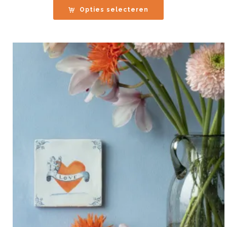
tot
Opties selecteren
€45.00