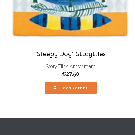
‘Sleepy Dog’ Storytiles
Story Tiles Amsterdam
€
27.50
Lees verder