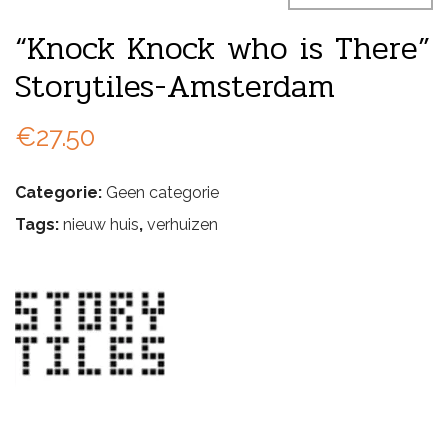
“Knock Knock who is There”
Storytiles-Amsterdam
€
27.50
Categorie:
Geen categorie
Tags:
nieuw huis
,
verhuizen