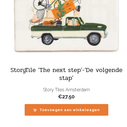
StoryTile ‘The next step’-‘De volgende
stap’
Story Tiles Amsterdam
€
27.50
Toevoegen aan winkelwagen