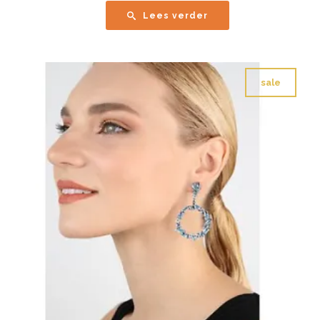
Lees verder
sale