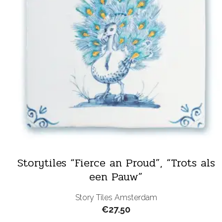
Storytiles “Fierce an Proud”, “Trots als
een Pauw”
Story Tiles Amsterdam
€
27.50