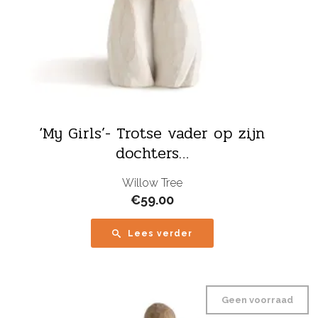
‘My Girls’- Trotse vader op zijn
dochters…
Willow Tree
€
59.00
Lees verder
Geen voorraad