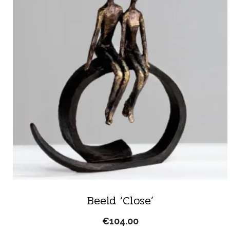
Beeld ‘Close’
€
104.00