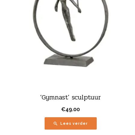
‘Gymnast’ sculptuur
€
49.00
Lees verder