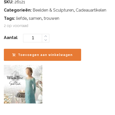
SKU:
26121
Categorieën:
Beelden & Sculpturen
,
Cadeauartikelen
Tags:
liefde
,
samen
,
trouwen
2 op voorraad
Aantal
Toevoegen aan winkelwagen