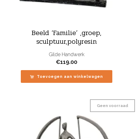
Beeld ‘Familie’ ,groep,
sculptuur,polyresin
Gilde Handwerk
€
119.00
Toevoegen aan winkelwagen
Geen voorraad