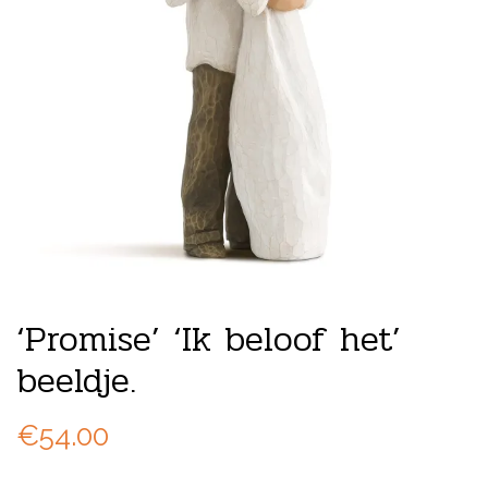
‘Promise’ ‘Ik beloof het’
beeldje.
€
54.00