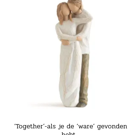
‘Together’-als je de ‘ware’ gevonden
hebt…