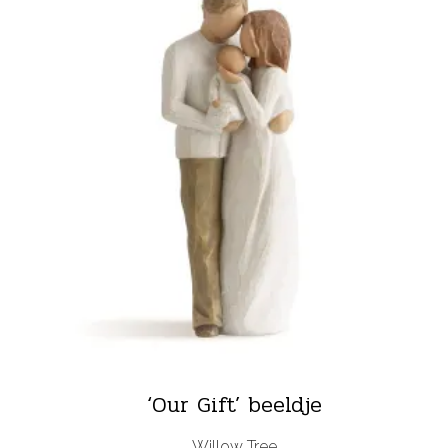
‘Our Gift’ beeldje
Willow Tree