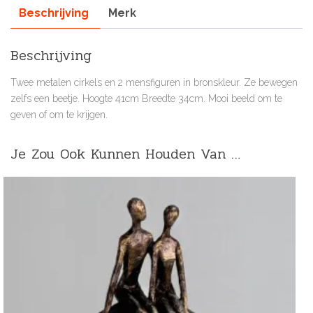
Beschrijving
Merk
Beschrijving
Twee metalen cirkels en 2 mensfiguren in bronskleur. Ze bewegen
zelfs een beetje. Hoogte 41cm Breedte 34cm. Mooi beeld om te
geven of om te krijgen.
Je Zou Ook Kunnen Houden Van …