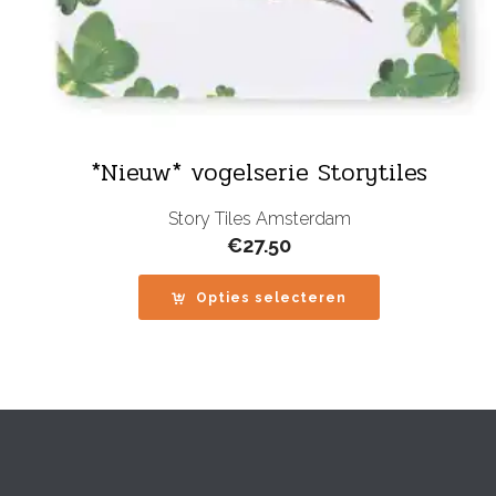
*Nieuw* vogelserie Storytiles
Story Tiles Amsterdam
€
27.50
Opties selecteren